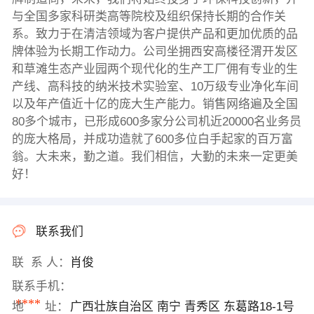
与全国多家科研类高等院校及组织保持长期的合作关
系。致力于在清洁领域为客户提供产品和更加优质的品
牌体验为长期工作动力。公司坐拥西安高楼径渭开发区
和草滩生态产业园两个现代化的生产工厂佣有专业的生
产线、高科技的纳米技术实验室、10万级专业净化车间
以及年产值近十亿的庞大生产能力。销售网络遍及全国
80多个城市，已形成600多家分公司机近20000名业务员
的庞大格局，并成功造就了600多位白手起家的百万富
翁。大未来，勤之道。我们相信，大勤的未来一定更美
好！
联系我们
联 系 人：
肖俊
联系手机：
****
地 址：
广西壮族自治区 南宁 青秀区 东葛路18-1号