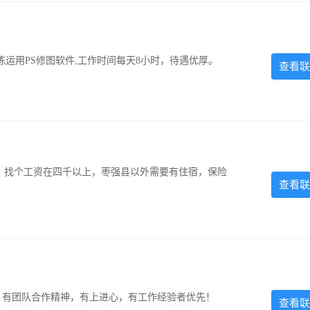
运用PS修图软件,工作时间每天8小时，待遇优厚。
查看联
照，找个工资在四千以上，枣强县以外需要有住宿，保险
查看联
力强，有团队合作精神，有上进心，有工作经验者优先！
查看联