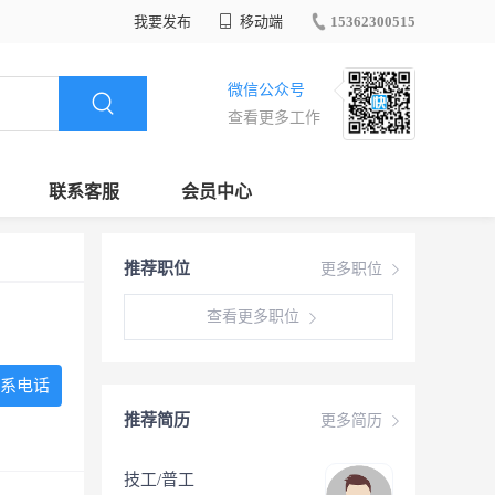
我要发布
移动端
15362300515
微信公众号
查看更多工作
联系客服
会员中心
推荐职位
更多职位
查看更多职位
系电话
推荐简历
更多简历
技工/普工