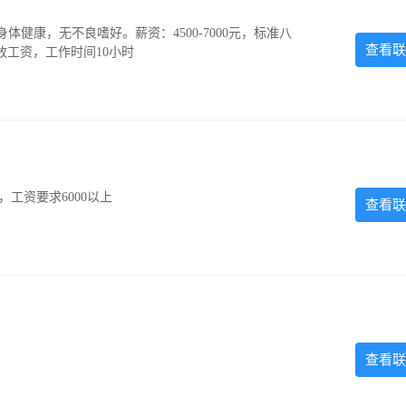
，身体健康，无不良嗜好。薪资：4500-7000元，标准八
查看联
放工资，工作时间10小时
工资要求6000以上
查看联
查看联