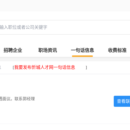
招聘企业
职场资讯
一句话信息
收费标准
息
我要发布忻城人才网一句话信息
[
]
遇面议。联系郭经理
查看联