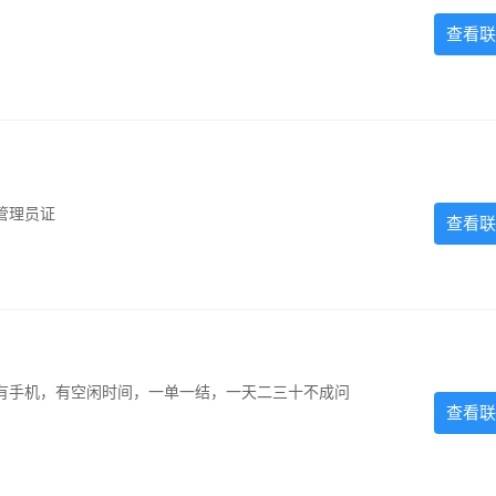
查看联
管理员证
查看联
有手机，有空闲时间，一单一结，一天二三十不成问
查看联