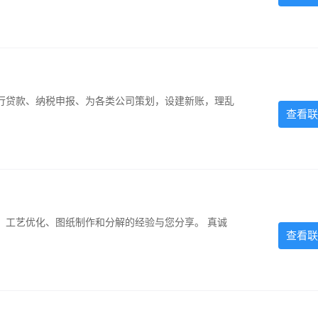
银行贷款、纳税申报、为各类公司策划，设建新账，理乱
查看联
、工艺优化、图纸制作和分解的经验与您分享。 真诚
查看联