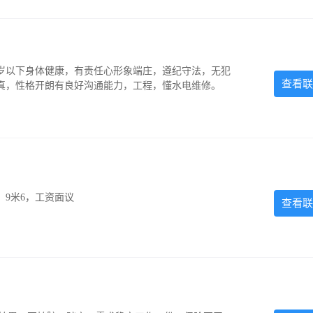
5岁以下身体健康，有责任心形象端庄，遵纪守法，无犯
查看联
认真，性格开朗有良好沟通能力，工程，懂水电维修。
，9米6，工资面议
查看联