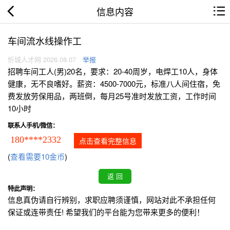
信息内容
车间流水线操作工
忻城人才网 2026.08.07
举报
招聘车间工人(男)20名，要求：20-40周岁，电焊工10人，身体
健康，无不良嗜好。薪资：4500-7000元，标准八人间住宿，免
费发放劳保用品，两班倒，每月25号准时发放工资，工作时间
10小时
联系人手机/微信：
180****2332
点击查看完整信息
(
查看需要10金币
)
特此声明：
信息真伪请自行辨别，求职应聘须谨慎，网站对此不承担任何
保证或连带责任! 希望我们的平台能为您带来更多的便利！