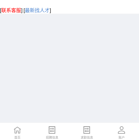
[
联系客服
]
[
最新找人才
]
首页
招聘信息
求职信息
账户