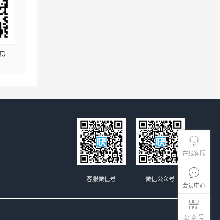
息
在线客服
客服微信号
微信公众号
会员中心
公 众 号