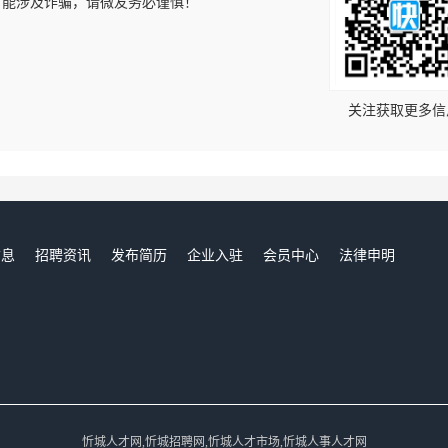
可能涉及诈骗，请微友务必谨慎！
！
关注获取更多信
信息
招聘资讯
发布简历
企业入驻
会员中心
法律申明
们
忻城人才网,忻城招聘网,忻城人才市场,忻城人事人才网