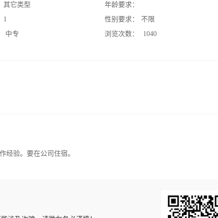
：
其它类型
年龄要求：
：
1
性别要求：
不限
：
中专
浏览次数：
1040
作经验。要在公司住宿。