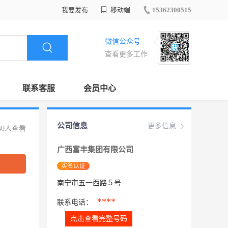
我要发布
移动端
15362300515
微信公众号
查看更多工作
联系客服
会员中心
公司信息
更多信息
40人查看
广西富丰集团有限公司
实名认证
南宁市五一西路５号
****
联系电话：
点击查看完整号码