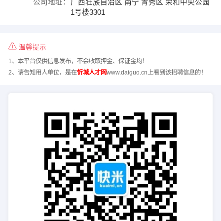
公司地址：
广西壮族自治区 南宁 青秀区 荣和中央公园
1号楼3301
温馨提示
1、本平台仅供信息发布，不会收取押金、保证金均！
2、请告知用人单位，是在
忻城人才网
www.daiguo.cn上看到该招聘信息的！