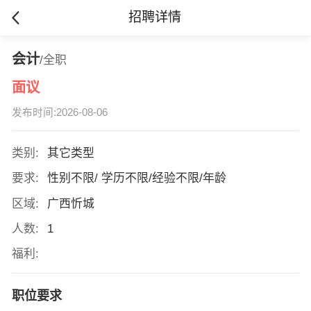
招聘详情
会计
/全职
面议
发布时间:2026-08-06
类别:
其它类型
要求:
性别不限/ 学历不限/经验不限/年龄
区域:
广西忻城
人数:
1
福利:
职位要求