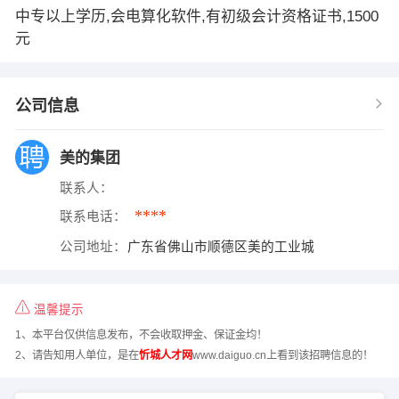
中专以上学历,会电算化软件,有初级会计资格证书,1500
元
公司信息
美的集团
联系人：
****
联系电话：
公司地址：
广东省佛山市顺德区美的工业城
温馨提示
1、本平台仅供信息发布，不会收取押金、保证金均！
2、请告知用人单位，是在
忻城人才网
www.daiguo.cn上看到该招聘信息的！