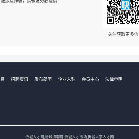
可能涉及诈骗，请微友务必谨慎！
！
关注获取更多信
信息
招聘资讯
发布简历
企业入驻
会员中心
法律申明
们
忻城人才网,忻城招聘网,忻城人才市场,忻城人事人才网