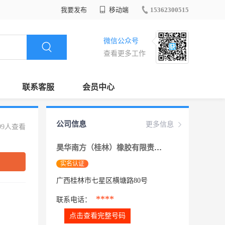
我要发布
移动端
15362300515
微信公众号
查看更多工作
联系客服
会员中心
公司信息
更多信息
99人查看
昊华南方（桂林）橡胶有限责任公司
实名认证
广西桂林市七星区横塘路80号
****
联系电话：
点击查看完整号码