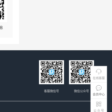
息
在线客服
客服微信号
微信公众号
会员中心
公 众 号