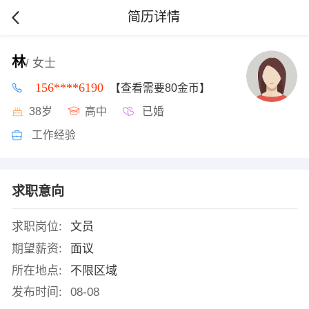
简历详情
林
/ 女士
156****6190
【查看需要80金币】
38岁
高中
已婚
工作经验
求职意向
求职岗位:
文员
期望薪资:
面议
所在地点:
不限区域
发布时间:
08-08