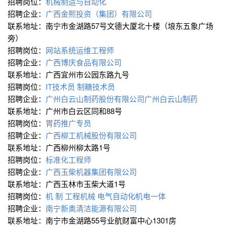
招聘岗位：
机械制造与自动化
招聘企业：
广西金熙投资（集团）有限公司
联系地址：南宁市金湖路57号文德大厦北十楼（埌东五象广场
旁）
招聘岗位：
网站系统运维工程师
招聘企业：
广西博庆食品有限公司
联系地址：广西宜州市公园东路九号
招聘岗位：
IT技术员
制糖技术员
招聘企业：
广州白云山制药股份有限公司广州白云山制药
联系地址：广州市白云区同和88号
招聘岗位：
胃药推广专员
招聘企业：
广西柳工机械股份有限公司
联系地址：广西柳州柳太路1号
招聘岗位：
标准化工程师
招聘企业：
广西玉柴机器集团有限公司
联系地址：广西玉林市玉柴大道1号
招聘岗位：
机 制
工程机械
电气自动化∕机电一体
招聘企业：
南宁新奥清洁能源有限公司
联系地址：南宁市金湖路55号业航财富中心1301房