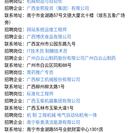
招聘岗位：
机械制造与自动化
招聘企业：
广西金熙投资（集团）有限公司
联系地址：南宁市金湖路57号文德大厦北十楼（埌东五象广场
旁）
招聘岗位：
网站系统运维工程师
招聘企业：
广西博庆食品有限公司
联系地址：广西宜州市公园东路九号
招聘岗位：
IT技术员
制糖技术员
招聘企业：
广州白云山制药股份有限公司广州白云山制药
联系地址：广州市白云区同和88号
招聘岗位：
胃药推广专员
招聘企业：
广西柳工机械股份有限公司
联系地址：广西柳州柳太路1号
招聘岗位：
标准化工程师
招聘企业：
广西玉柴机器集团有限公司
联系地址：广西玉林市玉柴大道1号
招聘岗位：
机 制
工程机械
电气自动化∕机电一体
招聘企业：
南宁新奥清洁能源有限公司
联系地址：南宁市金湖路55号业航财富中心1301房