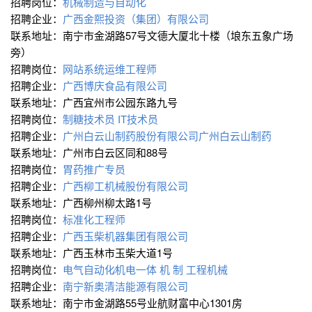
招聘岗位：
机械制造与自动化
招聘企业：
广西金熙投资（集团）有限公司
联系地址：南宁市金湖路57号文德大厦北十楼（埌东五象广场
旁）
招聘岗位：
网站系统运维工程师
招聘企业：
广西博庆食品有限公司
联系地址：广西宜州市公园东路九号
招聘岗位：
制糖技术员
IT技术员
招聘企业：
广州白云山制药股份有限公司广州白云山制药
联系地址：广州市白云区同和88号
招聘岗位：
胃药推广专员
招聘企业：
广西柳工机械股份有限公司
联系地址：广西柳州柳太路1号
招聘岗位：
标准化工程师
招聘企业：
广西玉柴机器集团有限公司
联系地址：广西玉林市玉柴大道1号
招聘岗位：
电气自动化∕机电一体
机 制
工程机械
招聘企业：
南宁新奥清洁能源有限公司
联系地址：南宁市金湖路55号业航财富中心1301房