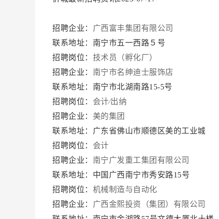
招聘企业：
广西富丰集团有限公司
联系地址：南宁市五一西路５号
招聘岗位：
技术员（孵化厂）
招聘企业：
南宁市名绅迪士服饰店
联系地址：南宁市北湖南路15-5号
招聘岗位：
会计∕出纳
招聘企业：
美的集团
联系地址：广东省佛山市顺德区美的工业城
招聘岗位：
会计
招聘企业：
南宁广发重工集团有限公司
联系地址：中国广西南宁市秀安路15号
招聘岗位：
机械制造与自动化
招聘企业：
广西金熙投资（集团）有限公司
联系地址：南宁市金湖路57号文德大厦北十楼