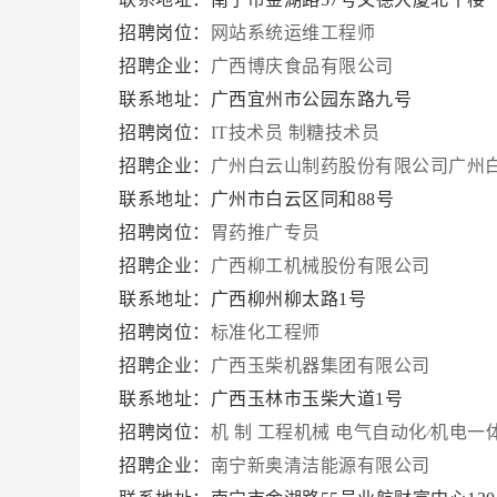
招聘岗位：
网站系统运维工程师
招聘企业：
广西博庆食品有限公司
联系地址：广西宜州市公园东路九号
招聘岗位：
IT技术员
制糖技术员
招聘企业：
广州白云山制药股份有限公司广州
联系地址：广州市白云区同和88号
招聘岗位：
胃药推广专员
招聘企业：
广西柳工机械股份有限公司
联系地址：广西柳州柳太路1号
招聘岗位：
标准化工程师
招聘企业：
广西玉柴机器集团有限公司
联系地址：广西玉林市玉柴大道1号
招聘岗位：
机 制
工程机械
电气自动化∕机电一
招聘企业：
南宁新奥清洁能源有限公司