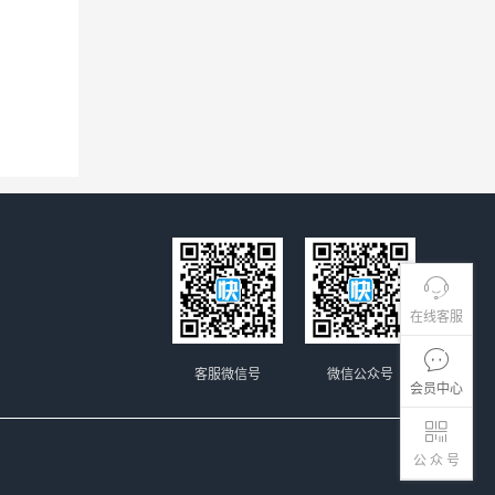
在线客服
客服微信号
微信公众号
会员中心
公 众 号